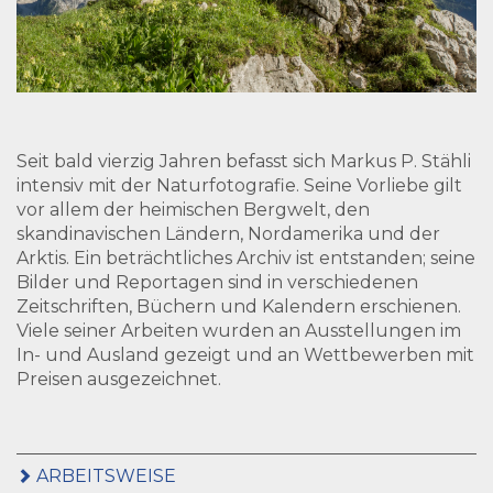
Seit bald vierzig Jahren befasst sich Markus P. Stähli
intensiv mit der Naturfotografie. Seine Vorliebe gilt
vor allem der heimischen Bergwelt, den
skandinavischen Ländern, Nordamerika und der
Arktis. Ein beträchtliches Archiv ist entstanden; seine
Bilder und Reportagen sind in verschiedenen
Zeitschriften, Büchern und Kalendern erschienen.
Viele seiner Arbeiten wurden an Ausstellungen im
In- und Ausland gezeigt und an Wettbewerben mit
Preisen ausgezeichnet.
ARBEITSWEISE