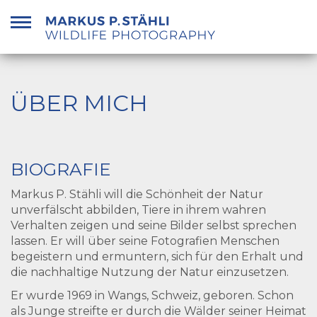
Zum
Inhalt
springen
ÜBER MICH
BIOGRAFIE
Markus P. Stähli will die Schönheit der Natur
unverfälscht abbilden, Tiere in ihrem wahren
Verhalten zeigen und seine Bilder selbst sprechen
lassen. Er will über seine Fotografien Menschen
begeistern und ermuntern, sich für den Erhalt und
die nachhaltige Nutzung der Natur einzusetzen.
Er wurde 1969 in Wangs, Schweiz, geboren. Schon
als Junge streifte er durch die Wälder seiner Heimat