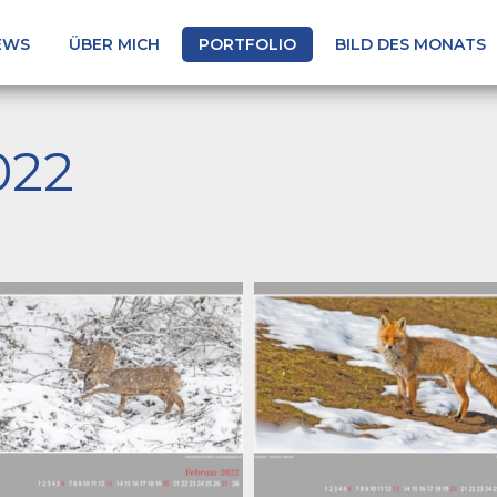
EWS
ÜBER MICH
PORTFOLIO
BILD DES MONATS
022