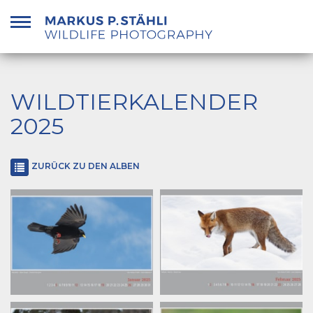
Zum
Inhalt
springen
WILDTIERKALENDER
2025
ZURÜCK ZU DEN ALBEN